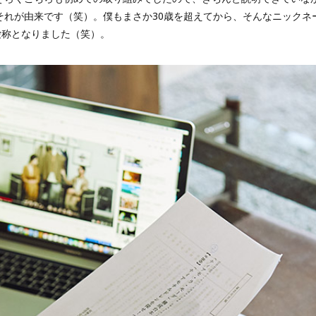
それが由来です（笑）。僕もまさか30歳を超えてから、そんなニックネ
愛称となりました（笑）。