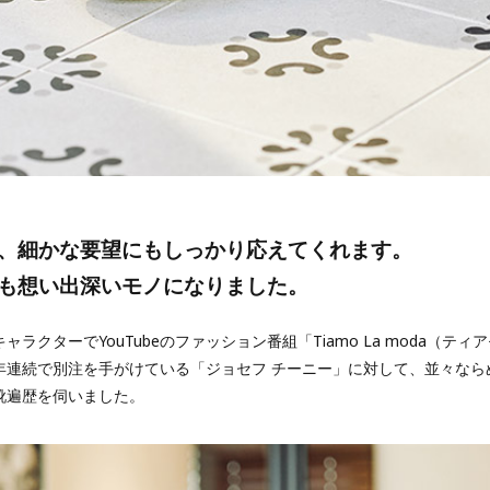
、細かな要望にもしっかり応えてくれます。
も想い出深いモノになりました。
クターでYouTubeのファッション番組「Tiamo La moda（テ
年連続で別注を手がけている「ジョセフ チーニー」に対して、並々なら
靴遍歴を伺いました。