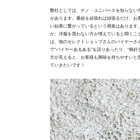
弊社としては、ナノ・ユニバースを知らない
があります。番組を頑張れば頑張るだけ、お
い結果に繋がっているという感覚はあります
か、洋服を買わない方が増えていると聞くこ
は、他のセレクトショップさんのバイヤーさ
で“バイヤーあるある”を語りあったり、“柄
方が見えると、お客様も興味を持ちやすいと
ていきたいです！