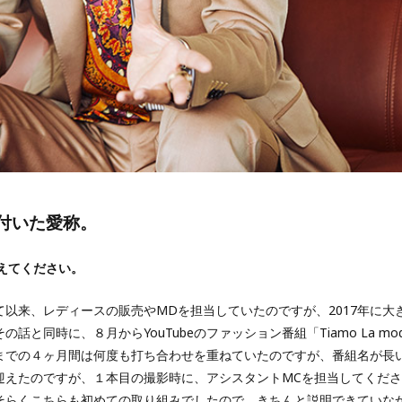
付いた愛称。
教えてください。
以来、レディースの販売やMDを担当していたのですが、2017年に大
と同時に、８月からYouTubeのファッション番組「Tiamo La 
までの４ヶ月間は何度も打ち合わせを重ねていたのですが、番組名が長
迎えたのですが、１本目の撮影時に、アシスタントMCを担当してくだ
そらくこちらも初めての取り組みでしたので、きちんと説明できていな