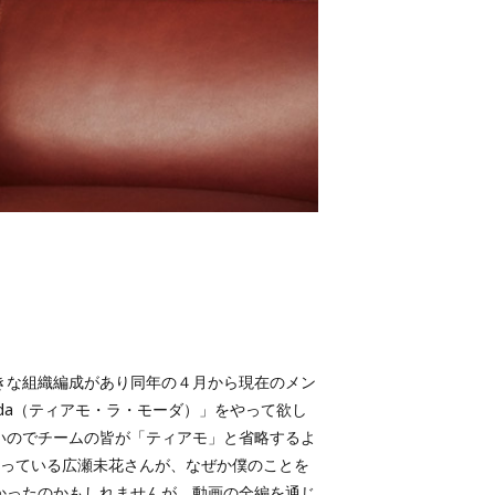
きな組織編成があり同年の４月から現在のメン
moda（ティアモ・ラ・モーダ）」をやって欲し
いのでチームの皆が「ティアモ」と省略するよ
さっている広瀬未花さんが、なぜか僕のことを
かったのかもしれませんが、動画の全編を通じ