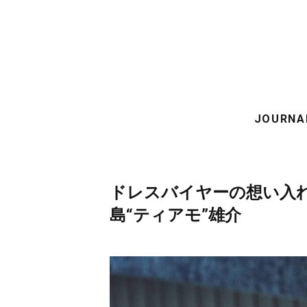
JOURNA
ドレスバイヤーの想い入
島“ティアモ”雄介