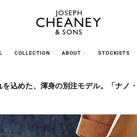
L
COLLECTION
ABOUT
STOCKISTS
HISTORY
れを込めた、渾身の別注モデル。「ナノ・
LAST COLLECTION
MANUFACTURE