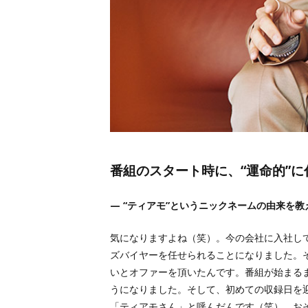
番組のスタート時に、“運命的”に
— “ティアモ”というニックネームの由来を
気になりますよね（笑）。今の会社に入社して
ズバイヤーを任せられることになりました。その話
いとオファーを頂いたんです。番組が始まる
うになりました。そして、初めての収録日を
「ティアモさん」と呼んだんです（笑）。お