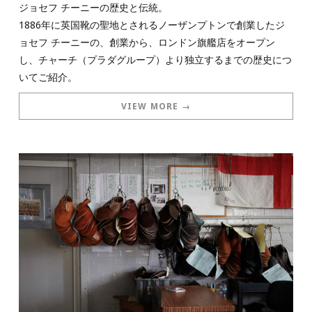
ジョセフ チーニーの歴史と伝統。
1886年に英国靴の聖地とされるノーザンプトンで創業したジ
ョセフ チーニーの、創業から、ロンドン旗艦店をオープン
し、チャーチ（プラダグループ）より独立するまでの歴史につ
いてご紹介。
VIEW MORE →