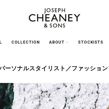
L
COLLECTION
ABOUT
STOCKISTS
HISTORY
 パーソナルスタイリスト／ファッショ
LAST COLLECTION
MANUFACTURE