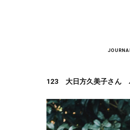
JOURNA
123 大日方久美子さん