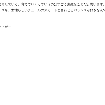
染ませていく、育てていくっていうのはすごく素敵なことだと思います
ーズを、女性らしいチュールのスカートと合わせるバランスが好きなん
バイザー