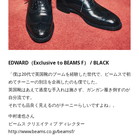
EDWARD（Exclusive to BEAMS F） / BLACK
「僕は20代で英国靴のブームを経験した世代で、ビームスで初
めてチーニーの別注を企画したのも僕でした。
英国靴はあえて過度な手入れは施さず、ガンガン履き倒すのが
自分流です。
それでも品良く見えるのがチーニーらしいですよね」。
中村達也さん
ビームス クリエイティブ ディレクター
http://www.beams.co.jp/beamsf/