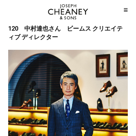
120 中村達也さん ビームス クリエイテ
ィブ ディレクター