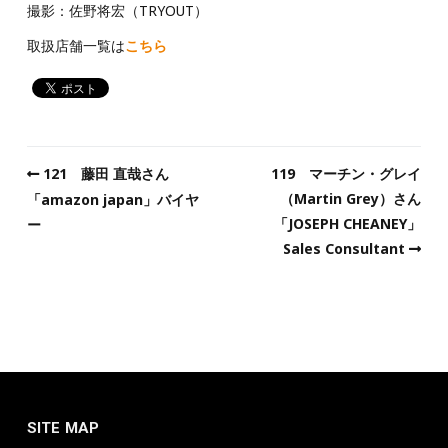
撮影：佐野将宏（TRYOUT）
取扱店舗一覧は
こちら
121 藤田 直哉さん
119 マーチン・グレイ
（Martin Grey）さん
「amazon japan」バイヤ
「JOSEPH CHEANEY」
ー
Sales Consultant
SITE MAP