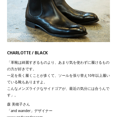
CHARLOTTE / BLACK
「革靴は綺麗すぎるものより、あまり気を使わずに履けるもの
の方が好きです。
一足を長く履くことが多くて、ソールを張り替え10年以上履い
ている靴もありますよ。
こんなメンズライクなサイドゴアが、最近の気分には合うんで
す」。
森 美穂子さん
「and wander」デザイナー