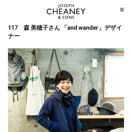
117 森 美穂子さん 「and wander」デザイ
ナー