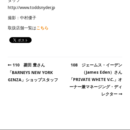
タッフ
http://www.toddsnyder.jp
撮影：中村優子
取扱店舗一覧は
こちら
110 菱田 豊さん
108 ジェームス・イーデン
（James Eden）さん
「BARNEYS NEW YORK
「PRIVATE WHITE V.C.」オ
GINZA」ショップスタッフ
ーナー兼マネージング・ディ
レクター