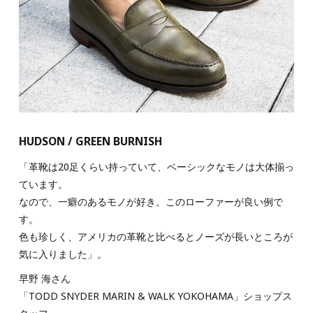
HUDSON / GREEN BURNISH
「革靴は20足くらい持っていて、ベーシックなモノは大体揃っ
ています。
なので、一癖のあるモノが好き。このローファーが良い例で
す。
色も珍しく、アメリカの革靴と比べるとノーズが長いところが
気に入りました」。
早野 海さん
「TODD SNYDER MARIN & WALK YOKOHAMA」ショップス