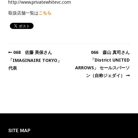
http://www.privatewhitevc.com
取扱店舗一覧は
こちら
068 佐藤 美保さん
066 森山 真司さん
「District UNITED
「IMAGINAIRE TOKYO」
ARROWS」 セールスパーソ
代表
ン（自称ジェダイ）
SITE MAP