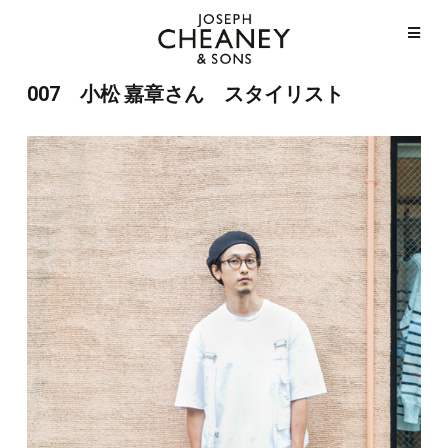
007 小松 嘉章さん スタイリスト