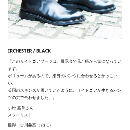
IRCHESTER / BLACK
「このサイドゴアブーツは、展示会で見た時から気になってい
ます。
ボリュームがあるので、細身のパンツに合わせるとかっこい
い。
英国のスキンズが履いていたように、サイドゴアが生きるパン
ツの丈で合わせました」。
小松 嘉章さん
スタイリスト
撮影：古川義高（Y’s C）