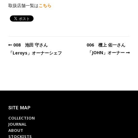
取扱店舗一覧は
こちら
008 池田 守さん
006 檀上 佑一さん
「JOHN」オーナー
「Leroys」オーナーシェフ
SITE MAP
COLLECTION
JOURNAL
ABOUT
STOCKISTS