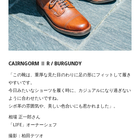
CAIRNGORM Ⅱ R / BURGUNDY
「この靴は、重厚な見た目のわりに足の形にフィットして履き
やすいです。
今日みたいなショーツを履く時に、カジュアルになり過ぎない
ように合わせたいですね。
シボ革の雰囲気や、美しい色合いにも惹かれました」。
相場 正一郎さん
「LIFE」オーナーシェフ
撮影：柏田テツオ