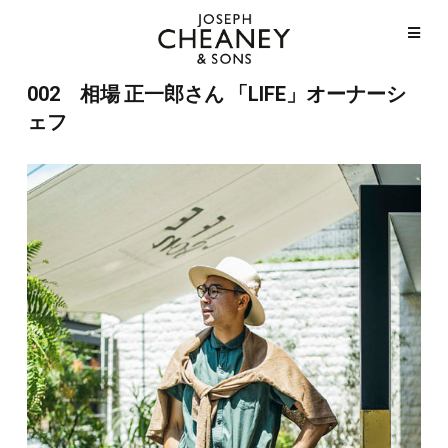
002 相場 正一郎さん 「LIFE」オーナーシ
ェフ