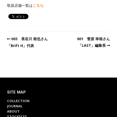
取扱店舗一覧は
こちら
003 長谷川 裕也さん
001 菅原 幸裕さん
「LAST」編集長
「Brift H」代表
SITE MAP
COLLECTION
JOURNAL
ABOUT
STOCKISTS